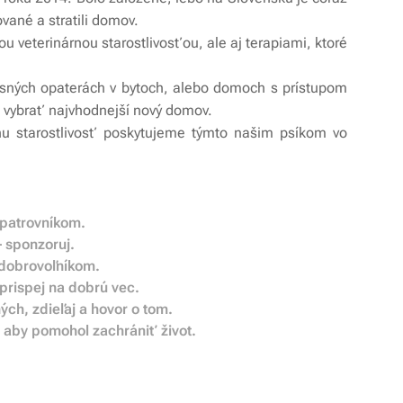
ované a stratili domov.
eterinárnou starostlivosťou, ale aj terapiami, ktoré
sných opaterách v bytoch, alebo domoch s prístupom
vybrať najvhodnejší nový domov.
u starostlivosť poskytujeme týmto našim psíkom vo
opatrovníkom.
 sponzoruj.
 dobrovoľníkom.
prispej na dobrú vec.
ých, zdieľaj a hovor o tom.
 aby pomohol zachrániť život.