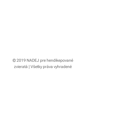
© 2019 NADEJ pre hendikepované
zvieratá | Všetky práva vyhradené