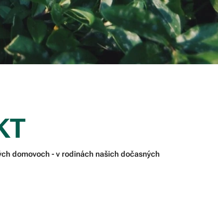
KT
ných domovoch - v rodinách našich dočasných