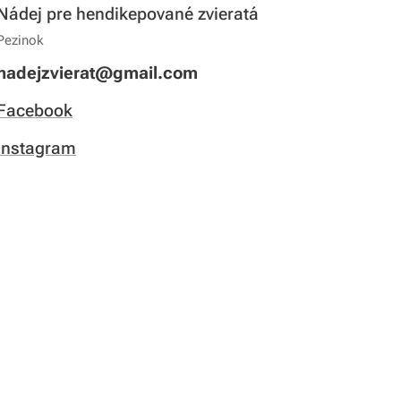
Nádej pre hendikepované zvieratá
Pezinok
nadejzvierat@gmail.com
Facebook
Instagram