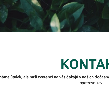
KONTA
áme útulok, ale naši zverenci na vás čakajú v našich dočas
opatrovníkov